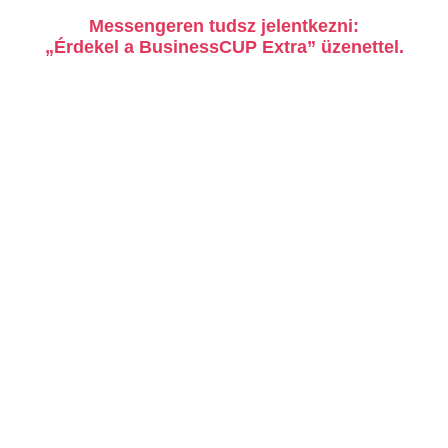
Messengeren tudsz jelentkezni:
„Érdekel a BusinessCUP Extra” üzenettel.