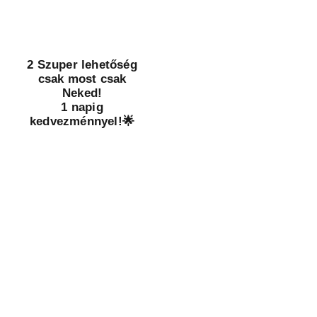
2 Szuper lehetőség
csak most csak
Neked!
1 napig
kedvezménnyel!🌟